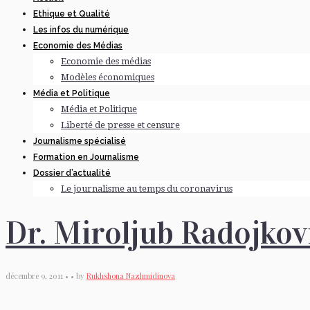
Ethique et Qualité
Les infos du numérique
Economie des Médias
Economie des médias
Modèles économiques
Média et Politique
Média et Politique
Liberté de presse et censure
Journalisme spécialisé
Formation en Journalisme
Dossier d’actualité
Le journalisme au temps du coronavirus
Dr. Miroljub Radojkov
décembre 9, 2011 • • by
Rukhshona Nazhmidinova