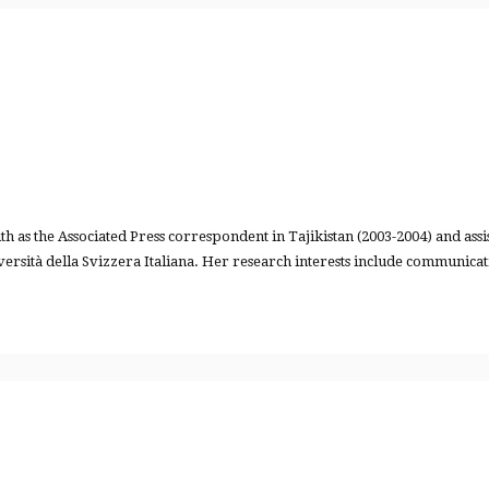
s the Associated Press correspondent in Tajikistan (2003-2004) and assist
iversità della Svizzera Italiana. Her research interests include communica