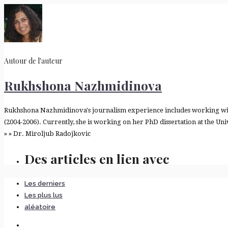
Autour de l'auteur
Rukhshona Nazhmidinova
Rukhshona Nazhmidinova's journalism experience includes working with a
(2004-2006). Currently, she is working on her PhD dissertation at the Un
» » Dr. Miroljub Radojkovic
Des articles en lien avec
Les derniers
Les plus lus
aléatoire