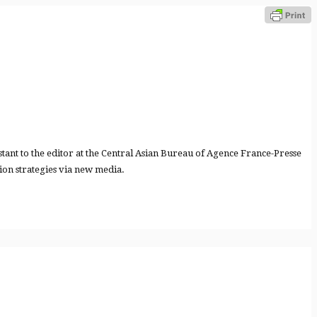
ant to the editor at the Central Asian Bureau of Agence France-Presse
tion strategies via new media.