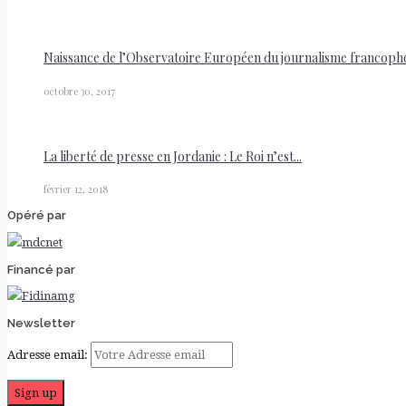
Naissance de l’Observatoire Européen du journalisme francoph
octobre 30, 2017
La liberté de presse en Jordanie : Le Roi n’est...
février 12, 2018
Opéré par
Financé par
Newsletter
Adresse email: