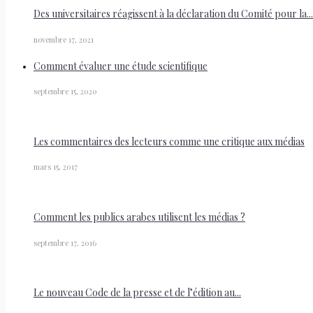
Des universitaires réagissent à la déclaration du Comité pour la...
novembre 17, 2021
Comment évaluer une étude scientifique
septembre 15, 2020
Les commentaires des lecteurs comme une critique aux médias
mars 15, 2017
Comment les publics arabes utilisent les médias ?
septembre 17, 2016
Le nouveau Code de la presse et de l’édition au...