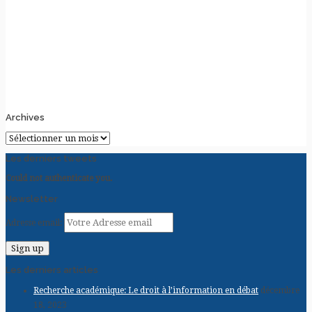
Archives
Archives
Les derniers tweets
Could not authenticate you.
Newsletter
Adresse email:
Les derniers articles
Recherche académique: Le droit à l’information en débat
décembre
18, 2023