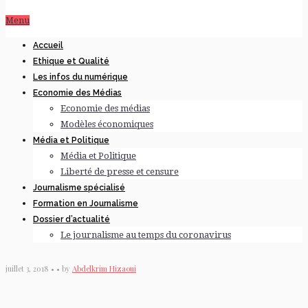
Menu
Accueil
Ethique et Qualité
Les infos du numérique
Economie des Médias
Economie des médias
Modèles économiques
Média et Politique
Média et Politique
Liberté de presse et censure
Journalisme spécialisé
Formation en Journalisme
Dossier d’actualité
Le journalisme au temps du coronavirus
juillet 3, 2018 • • by
Abdelkrim Hizaoui