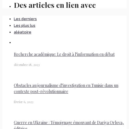
Des articles en lien avec
Les derniers
Les plus lus
aléatoire
Recherche académique: Le droit à l’information en débat
décembre 18, 2023
Obstacles au journalisme d’investigation en Tunisie dans un
contexte post-révolutionnaire
février 6, 2023
Guerre en Ukraine : Témoignage émouvant de Dariya Orlova,
éditrice...