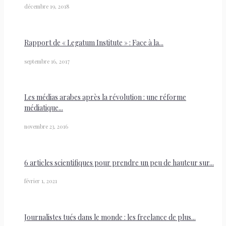
décembre 19, 2018
Rapport de « Legatum Institute » : Face à la...
septembre 16, 2017
Les médias arabes après la révolution : une réforme
médiatique...
novembre 23, 2016
6 articles scientifiques pour prendre un peu de hauteur sur...
février 1, 2021
Journalistes tués dans le monde : les freelance de plus...