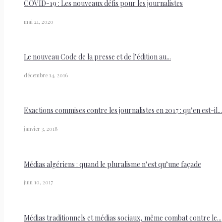
COVID-19 : Les nouveaux défis pour les journalistes
mai 21, 2020
Le nouveau Code de la presse et de l’édition au...
décembre 14, 2016
Exactions commises contre les journalistes en 2017 : qu’en est-il...
janvier 3, 2018
Médias algériens : quand le pluralisme n’est qu’une façade
juin 10, 2017
Médias traditionnels et médias sociaux, même combat contre le...