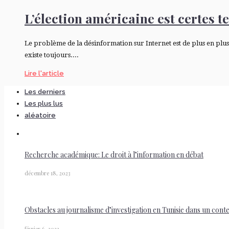
L’élection américaine est certes t
Le problème de la désinformation sur Internet est de plus en plus
existe toujours....
Lire l'article
Les derniers
Les plus lus
aléatoire
Recherche académique: Le droit à l’information en débat
décembre 18, 2023
Obstacles au journalisme d’investigation en Tunisie dans un cont
février 6, 2023