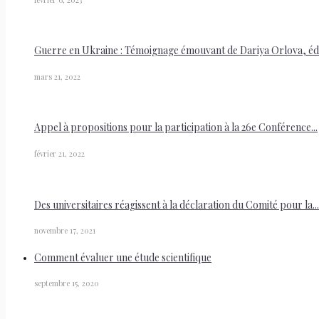
Guerre en Ukraine : Témoignage émouvant de Dariya Orlova, édit
mars 21, 2022
Appel à propositions pour la participation à la 26e Conférence...
février 21, 2022
Des universitaires réagissent à la déclaration du Comité pour la...
novembre 17, 2021
Comment évaluer une étude scientifique
septembre 15, 2020