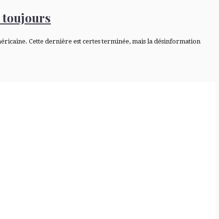
 toujours
éricaine. Cette dernière est certes terminée, mais la désinformation