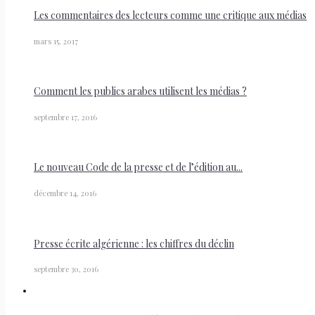
Les commentaires des lecteurs comme une critique aux médias
mars 15, 2017
Comment les publics arabes utilisent les médias ?
septembre 17, 2016
Le nouveau Code de la presse et de l’édition au...
décembre 14, 2016
Presse écrite algérienne : les chiffres du déclin
septembre 30, 2016