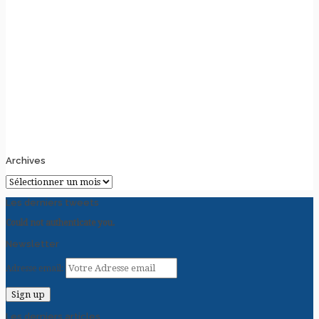
Archives
Archives
Les derniers tweets
Could not authenticate you.
Newsletter
Adresse email:
Les derniers articles