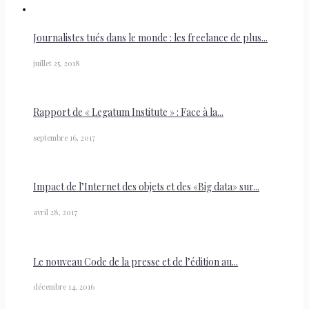
Journalistes tués dans le monde : les freelance de plus...
juillet 25, 2018
Rapport de « Legatum Institute » : Face à la...
septembre 16, 2017
Impact de l’Internet des objets et des «Big data» sur...
avril 28, 2017
Le nouveau Code de la presse et de l’édition au...
décembre 14, 2016