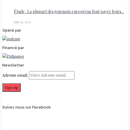
Étude : La plupart des journaux européens font payer leurs...
juin 19, 2017
Opéré par
Financé par
Newsletter
Adresse email:
Suivez nous sur Facebook