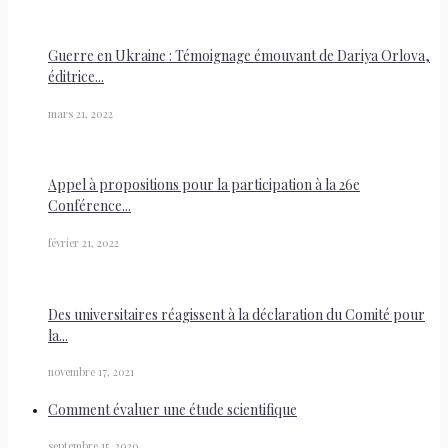
Guerre en Ukraine : Témoignage émouvant de Dariya Orlova,
éditrice...
mars 21, 2022
Appel à propositions pour la participation à la 26e
Conférence...
février 21, 2022
Des universitaires réagissent à la déclaration du Comité pour
la...
novembre 17, 2021
Comment évaluer une étude scientifique
septembre 15, 2020