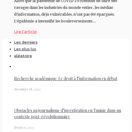
Alors que la pandémie de COVID-19 continue de faire des
ravages dans les industries du monde entier, les médias
d’information, déjà vulnérables, n’ont pas été épargnés.
L’épidémie a intensifié les bouleversements...
Lire l'article
Les derniers
Les plus lus
aléatoire
Recherche académique: Le droit à l’information en débat
décembre 18, 2023
Obstacles au journalisme d’investigation en Tunisie dans un
contexte post-révolutionnaire
février 6, 2023