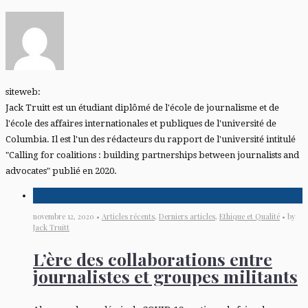
siteweb:
Jack Truitt est un étudiant diplômé de l'école de journalisme et de
l'école des affaires internationales et publiques de l'université de
Columbia. Il est l'un des rédacteurs du rapport de l'université intitulé
"Calling for coalitions : building partnerships between journalists and
advocates" publié en 2020.
novembre 12, 2020 •
Articles récents
,
Derniers articles
,
Ethique et Qualité
• by
Jack Truitt
L’ère des collaborations entre
journalistes et groupes militants