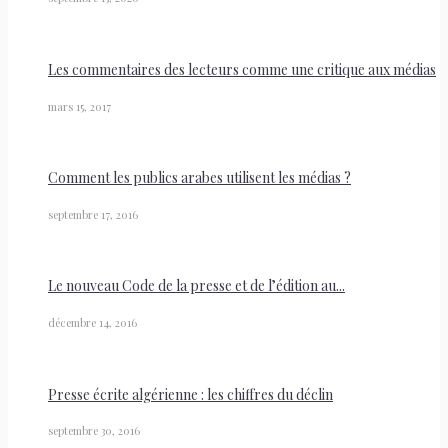
Les commentaires des lecteurs comme une critique aux médias
mars 15, 2017
Comment les publics arabes utilisent les médias ?
septembre 17, 2016
Le nouveau Code de la presse et de l’édition au...
décembre 14, 2016
Presse écrite algérienne : les chiffres du déclin
septembre 30, 2016